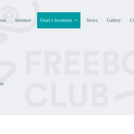
nza
Istruttori
Orari e Iscrizioni
News
Gallery
Co
ni