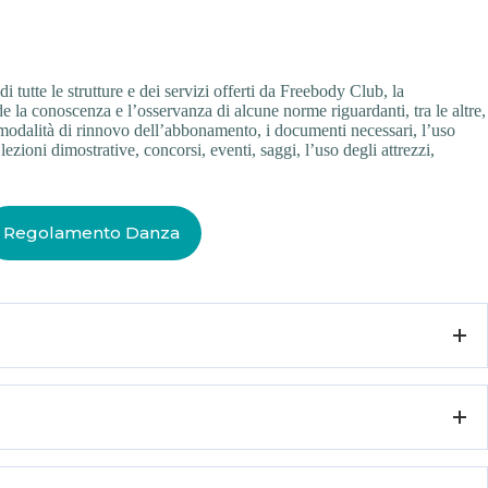
i tutte le strutture e dei servizi offerti da Freebody Club, la
de la conoscenza e l’osservanza di alcune norme riguardanti, tra le altre,
le modalità di rinnovo dell’abbonamento, i documenti necessari, l’uso
lezioni dimostrative, concorsi, eventi, saggi, l’uso degli attrezzi,
Regolamento Danza
lo di prova.